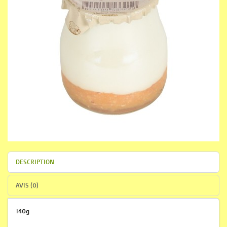
DESCRIPTION
AVIS (0)
140g