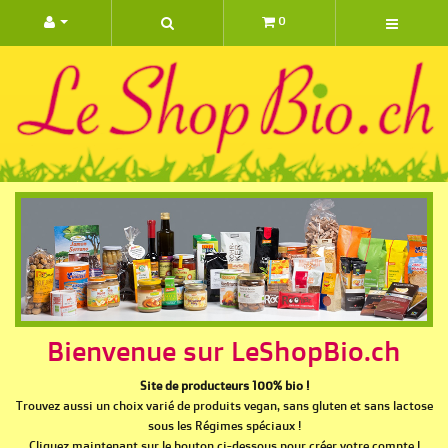
0 ARTIC
Bienvenue sur LeShopBio.ch
Site de producteurs 100% bio !
Trouvez aussi un choix varié de produits vegan, sans gluten et sans lactose
sous les Régimes spéciaux !
Cliquez maintenant sur le bouton ci-dessous pour créer votre compte !