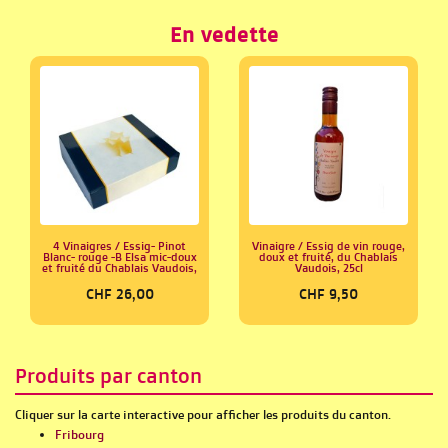
En vedette
4 Vinaigres / Essig- Pinot
Vinaigre / Essig de vin rouge,
Blanc- rouge -B Elsa mic-doux
doux et fruité, du Chablais
et fruité du Chablais Vaudois,
Vaudois, 25cl
CHF 26,00
CHF 9,50
Produits par canton
Cliquer sur la carte interactive pour afficher les produits du canton.
Fribourg