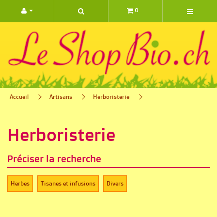
0 ARTIC
Accueil
Artisans
Herboristerie
Herboristerie
Préciser la recherche
Herbes‎
Tisanes et infusions‎
Divers‎