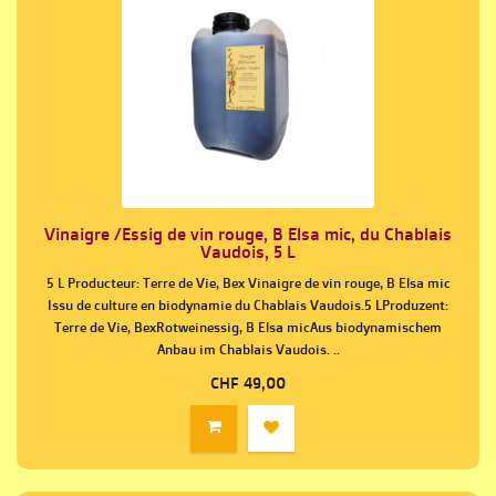
Vinaigre /Essig de vin rouge, B Elsa mic, du Chablais
Vaudois, 5 L
5 L Producteur: Terre de Vie, Bex Vinaigre de vin rouge, B Elsa mic
Issu de culture en biodynamie du Chablais Vaudois.5 LProduzent:
Terre de Vie, BexRotweinessig, B Elsa micAus biodynamischem
Anbau im Chablais Vaudois. ..
CHF 49,00