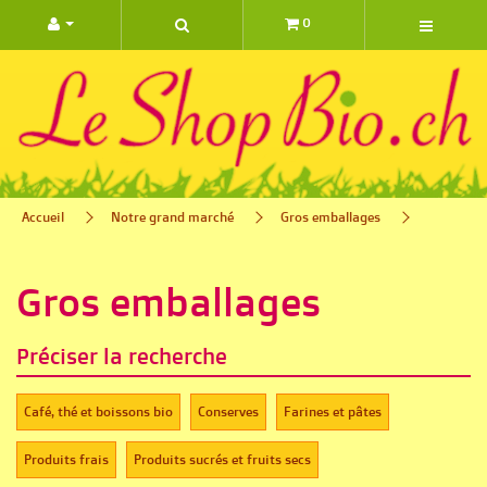
0 ARTIC
Accueil
Notre grand marché
Gros emballages
Gros emballages
Préciser la recherche
Café, thé et boissons bio‎
Conserves‎
Farines et pâtes‎
Produits frais‎
Produits sucrés et fruits secs‎