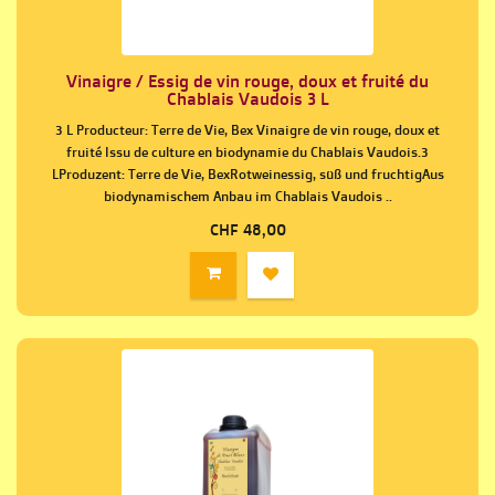
Vinaigre / Essig de vin rouge, doux et fruité du
Chablais Vaudois 3 L
3 L Producteur: Terre de Vie, Bex Vinaigre de vin rouge, doux et
fruité Issu de culture en biodynamie du Chablais Vaudois.3
LProduzent: Terre de Vie, BexRotweinessig, süß und fruchtigAus
biodynamischem Anbau im Chablais Vaudois ..
CHF 48,00