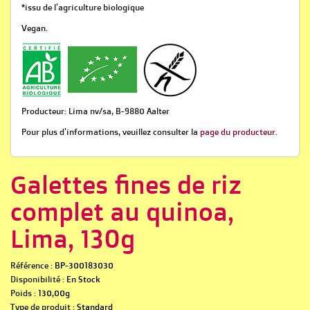
*issu de l'agriculture biologique
Vegan.
Producteur: Lima nv/sa, B-9880 Aalter
Pour plus d'informations, veuillez consulter la
page du producteur
.
Galettes fines de riz
complet au quinoa,
Lima, 130g
Référence :
BP-300183030
Disponibilité :
En Stock
Poids :
130,00g
Type de produit :
Standard