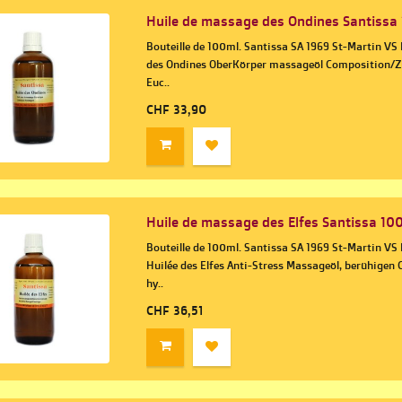
Huile de massage des Ondines Santissa
Bouteille de 100ml. Santissa SA 1969 St-Martin VS
des Ondines OberKörper massageöl Composition/Zut
Euc..
CHF 33,90
Huile de massage des Elfes Santissa 10
Bouteille de 100ml. Santissa SA 1969 St-Martin VS 
Huilée des Elfes Anti-Stress Massageöl, berühige
hy..
CHF 36,51