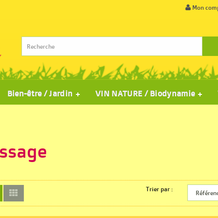
Mon com
Bien-être / Jardin
VIN NATURE / Biodynamie
ssage
Trier par :