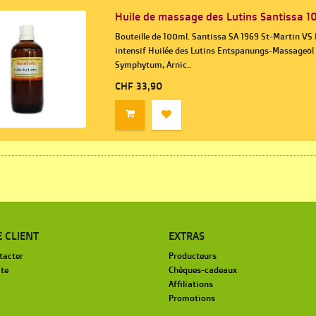
Huile de massage des Lutins Santissa 1
Bouteille de 100ml. Santissa SA 1969 St-Martin VS 
intensif Huilée des Lutins Entspanungs-Massageöl 
Symphytum, Arnic..
CHF 33,90
E CLIENT
EXTRAS
tacter
Producteurs
ite
Chèques-cadeaux
Affiliations
Promotions