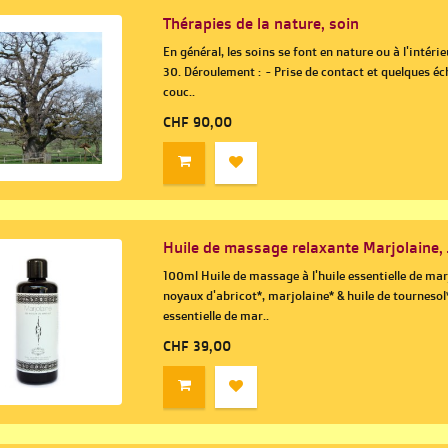
Thérapies de la nature, soin
En général, les soins se font en nature ou à l'intér
30. Déroulement : - Prise de contact et quelques 
couc..
CHF 90,00
Huile de massage relaxante Marjolaine,
100ml Huile de massage à l'huile essentielle de marj
noyaux d'abricot*, marjolaine* & huile de tournesol*
essentielle de mar..
CHF 39,00