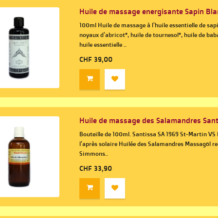
Huile de massage energisante Sapin Bla
100ml Huile de massage à l'huile essentielle de sapi
noyaux d'abricot*, huile de tournesol*, huile de bab
huile essentielle ..
CHF 39,00
Huile de massage des Salamandres San
Bouteille de 100ml. Santissa SA 1969 St-Martin V
l'après solaire Huilée des Salamandres Massagöl 
Simmons..
CHF 33,90