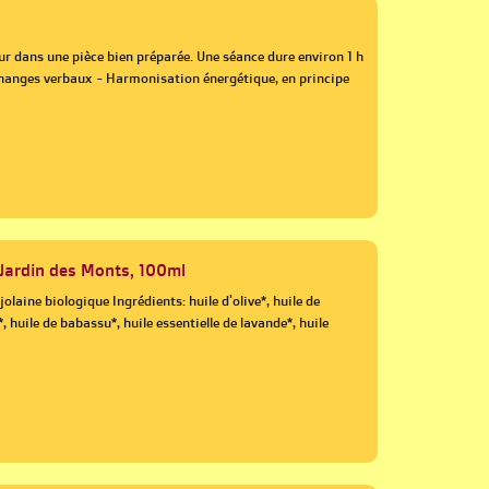
ieur dans une pièce bien préparée. Une séance dure environ 1 h
échanges verbaux - Harmonisation énergétique, en principe
 Jardin des Monts, 100ml
olaine biologique Ingrédients: huile d'olive*, huile de
, huile de babassu*, huile essentielle de lavande*, huile