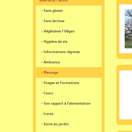
Bien-être / Jardin
- Sans gluten
- Sans lactose
- Végétalien / Végan
- Hygiène de vie
- Informations régimes
- Ambiance
- Massage
- Stages et Formations
- Cours
- Son rapport à l'alimentation
- Livres
- Soins au jardin