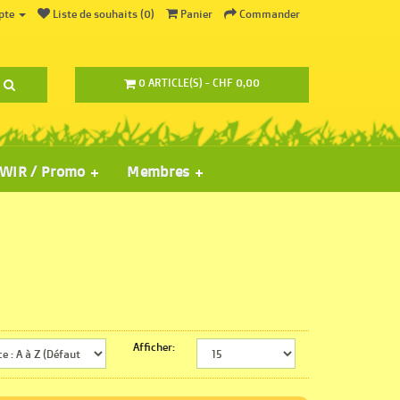
pte
Liste de souhaits (0)
Panier
Commander
0 ARTICLE(S) - CHF 0,00
WIR / Promo
Membres
Afficher: