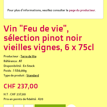
Pour plus d'informations, veuillez consulter la
page du producteur
.
Vin "Feu de vie",
sélection pinot noir
vieilles vignes, 6 x 75cl
Producteur :
Terre de Vie
Référence :
AT
Disponibilité :
En Stock
Poids :
1 550,00g
Type de produit :
Standard
CHF 237,00
H.T : CHF 237,00
Prix en points de fidelité : 420