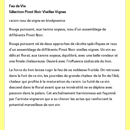
Feu de Vie
Sélection Pinot Noir Vieilles Vignes
raisin issu de vigne en biodynamie
Rouge puissant, aux tanins soyeux, issu d'un assemblage de
différents Pinot Noir.
Rouge puissant né de deux approches de récolte spécifiques et issu
d'un assemblage de différents Pinot Noir vieilles vignes. Un vin au
délicat floral, aux tanins soyeux, équilibré, avec une belle rondeur et
une finale chaleureuse. Oeuvré avec l'influence zodiacale du lion.
La force du lion laisse rugir le feu de sa noblesse fruitée. On retrouve
dans le fuit de ce vin, les journées de grande chaleur de la fin de l'été;
chaleur qui profite à la maturation du raisin. Le fuité de ce vin
descend dans le floral avant que sa minéralité ne se déploie avec
passion dans le palais. Cet enchaînement harmonieux est façonné
par l'artiste-vigneron qui a su choisir les actes qui renforcent le
potentiel merveilleux de son vin.