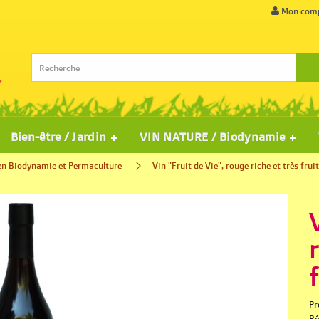
Mon com
Bien-être / Jardin
VIN NATURE / Biodynamie
en Biodynamie et Permaculture
Vin "Fruit de Vie", rouge riche et très fruit
Pr
Ré