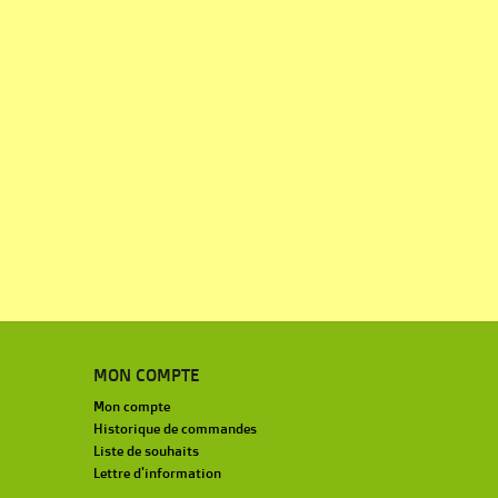
MON COMPTE
Mon compte
Historique de commandes
Liste de souhaits
Lettre d'information