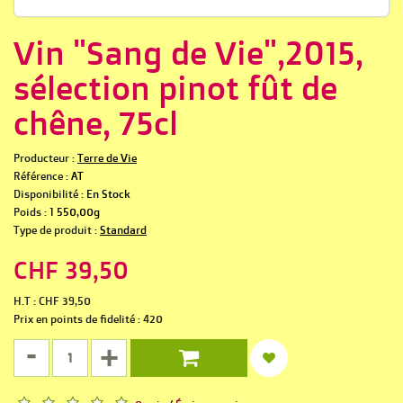
Vin "Sang de Vie",2015,
sélection pinot fût de
chêne, 75cl
Producteur :
Terre de Vie
Référence :
AT
Disponibilité :
En Stock
Poids :
1 550,00g
Type de produit :
Standard
CHF 39,50
H.T : CHF 39,50
Prix en points de fidelité : 420
-
+