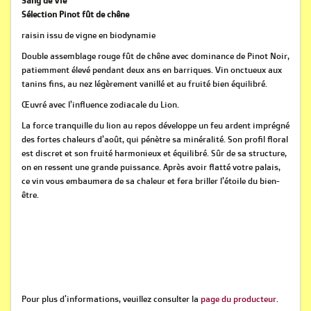
Sang de Vie
Sélection Pinot fût de chêne
raisin issu de vigne en biodynamie
Double assemblage rouge fût de chêne avec dominance de Pinot Noir,
patiemment élevé pendant deux ans en barriques. Vin onctueux aux
tanins fins, au nez légèrement vanillé et au fruité bien équilibré.
Œuvré avec l’influence zodiacale du Lion.
La force tranquille du lion au repos développe un feu ardent imprégné
des fortes chaleurs d’août, qui pénètre sa minéralité. Son profil floral
est discret et son fruité harmonieux et équilibré. Sûr de sa structure,
on en ressent une grande puissance. Après avoir flatté votre palais,
ce vin vous embaumera de sa chaleur et fera briller l’étoile du bien-
être.
Pour plus d'informations, veuillez consulter la
page du producteur
.