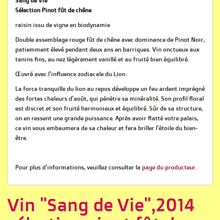
Sang de Vie
Sélection Pinot fût de chêne
raisin issu de vigne en biodynamie
Double assemblage rouge fût de chêne avec dominance de Pinot Noir,
patiemment élevé pendant deux ans en barriques. Vin onctueux aux
tanins fins, au nez légèrement vanillé et au fruité bien équilibré.
Œuvré avec l’influence zodiacale du Lion.
La force tranquille du lion au repos développe un feu ardent imprégné
des fortes chaleurs d’août, qui pénètre sa minéralité. Son profil floral
est discret et son fruité harmonieux et équilibré. Sûr de sa structure,
on en ressent une grande puissance. Après avoir flatté votre palais,
ce vin vous embaumera de sa chaleur et fera briller l’étoile du bien-
être.
Pour plus d'informations, veuillez consulter la
page du producteur
.
Vin "Sang de Vie",2014