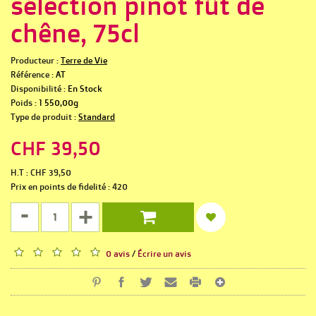
sélection pinot fût de
chêne, 75cl
Producteur :
Terre de Vie
Référence :
AT
Disponibilité :
En Stock
Poids :
1 550,00g
Type de produit :
Standard
CHF 39,50
H.T : CHF 39,50
Prix en points de fidelité : 420
-
+
0 avis
/
Écrire un avis