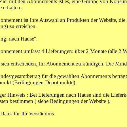
Ziel mit den Abonnements ist es, eine Gruppe von Konsume
e erhalten:
onnement ist Ihre Auswahl an Produkten der Website, die 
ng) zu erreichen.
ung: nach Hause“.
onnement umfasst 4 Lieferungen: über 2 Monate (alle 2 
e sich entscheiden, Ihr Abonnement zu kündigen. Die Mind
ndestgesamtbetrag für die gewählten Abonnements beträg
unkt (Bedingungen Depotpunkte).
ger Hinweis : Bei Lieferungen nach Hause sind die Lieferko
sten bestimmen ( siehe Bedingungen der Website ).
 Dank für Ihr Verständnis.