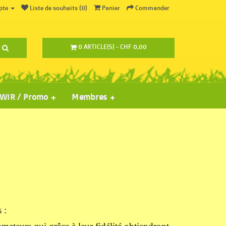
pte
Liste de souhaits (0)
Panier
Commander
0 ARTICLE(S) - CHF 0,00
WIR / Promo
Membres
 :