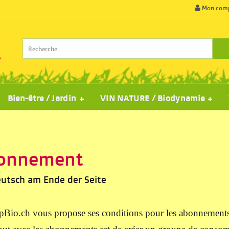
Mon com
Bien-être / Jardin
VIN NATURE / Biodynamie
onnement
eutsch am Ende der Seite
Bio.ch vous propose ses conditions pour les abonnements