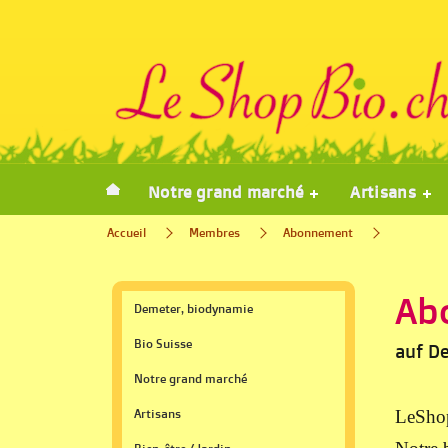
Notre grand marché
Artisans
Accueil
Membres
Abonnement
Ab
Demeter, biodynamie
Bio Suisse
auf D
Notre grand marché
Artisans
LeShop