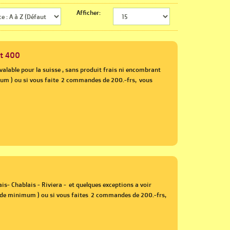
Afficher:
nt 400
alable pour la suisse , sans produit frais ni encombrant
m ) ou si vous faite 2 commandes de 200.-frs, vous
is- Chablais - Riviera - et quelques exceptions a voir
e minimum ) ou si vous faites 2 commandes de 200.-frs,