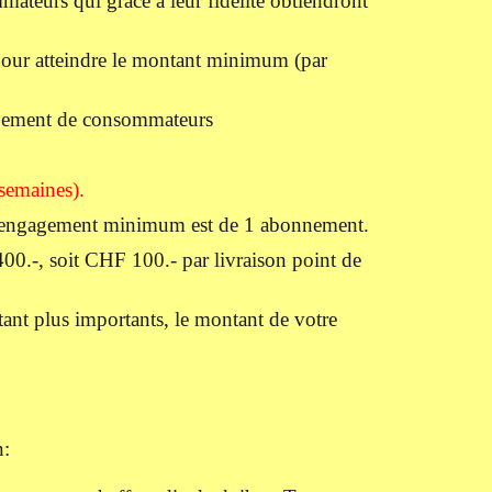
ateurs qui grâce à leur fidélité obtiendront
 pour atteindre le montant minimum (par
oupement de consommateurs
semaines).
 L'engagement minimum est de 1 abonnement.
0.-, soit CHF 100.- par livraison point de
étant plus importants, le montant de votre
n: