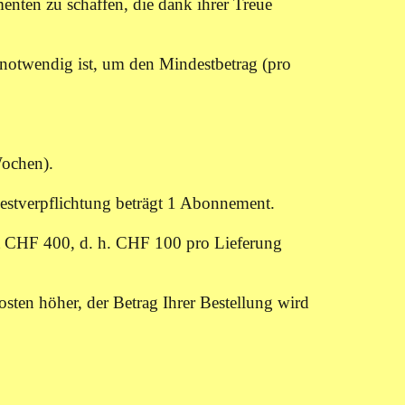
nten zu schaffen, die dank ihrer Treue
notwendig ist, um den Mindestbetrag (pro
Wochen).
estverpflichtung beträgt 1 Abonnement.
t CHF 400, d. h. CHF 100 pro Lieferung
sten höher, der Betrag Ihrer Bestellung wird