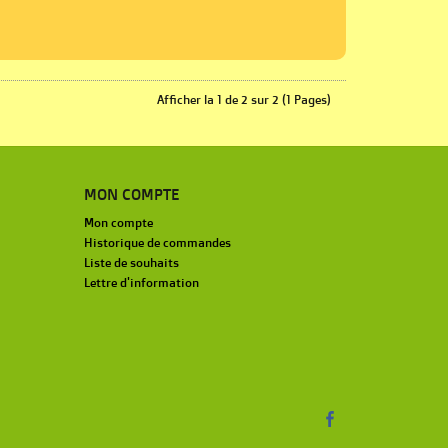
Afficher la 1 de 2 sur 2 (1 Pages)
MON COMPTE
Mon compte
Historique de commandes
Liste de souhaits
Lettre d'information