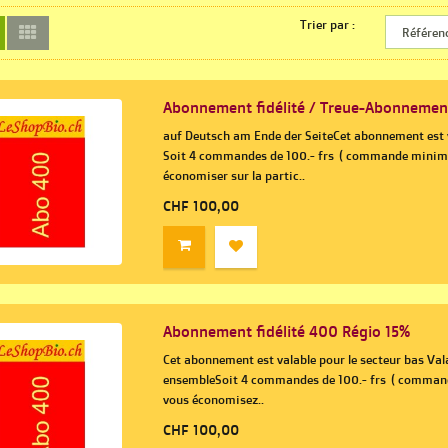
Trier par :
Abonnement fidélité / Treue-Abonneme
auf Deutsch am Ende der SeiteCet abonnement est v
Soit 4 commandes de 100.- frs ( commande minimu
économiser sur la partic..
CHF 100,00
Abonnement fidélité 400 Régio 15%
Cet abonnement est valable pour le secteur bas Vala
ensembleSoit 4 commandes de 100.- frs ( command
vous économisez..
CHF 100,00