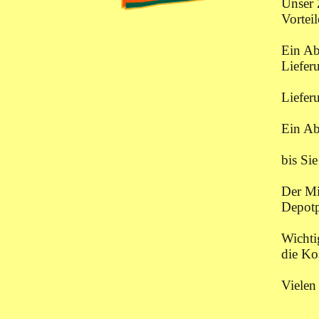
Unser 
Vorteil
Ein Ab
Lieferu
Liefer
Ein Ab
bis Si
Der Mi
Depotp
Wichti
die Ko
Vielen