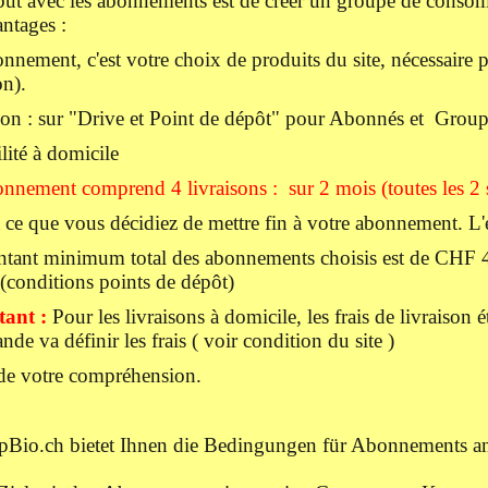
but avec les abonnements est de créer un groupe de consomm
ntages :
nnement, c'est votre choix de produits du site, nécessaire
on).
son : sur "Drive et Point de dépôt" pour Abonnés et Gr
lité à domicile
nnement comprend 4 livraisons : sur 2 mois (toutes les 2 
à ce que vous décidiez de mettre fin à votre abonnement.
tant minimum total des abonnements choisis est de CHF 40
(conditions points de dépôt)
ant :
Pour les livraisons à domicile, les frais de livraison 
e va définir les frais ( voir condition du site )
de votre compréhension.
Bio.ch bietet Ihnen die Bedingungen für Abonnements a